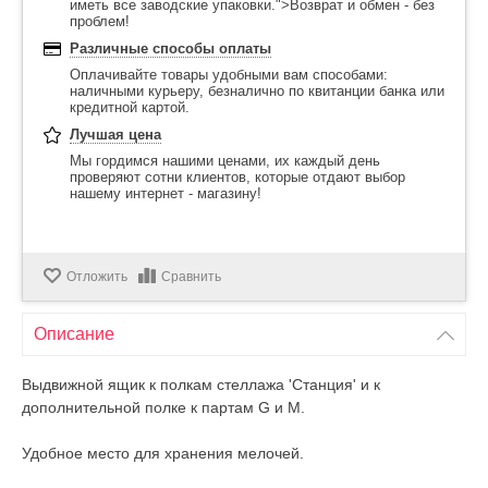
иметь все заводские упаковки.">Возврат и обмен - без
проблем!
Различные способы оплаты
Оплачивайте товары удобными вам способами:
наличными курьеру, безналично по квитанции банка или
кредитной картой.
Лучшая цена
Мы гордимся нашими ценами, их каждый день
проверяют сотни клиентов, которые отдают выбор
нашему интернет - магазину!
Отложить
Сравнить
Описание
Выдвижной ящик к полкам стеллажа 'Станция' и к
дополнительной полке к партам G и M.
Удобное место для хранения мелочей.