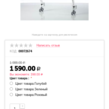
Наведите на картинку для увеличения
Написать отзыв
КОД:
00072674
1 988.00
Р
1 590.00
Р
Вы экономите:
398.00
Р
Цвет товара :
Цвет товара:Голубой
Цвет товара:Зеленый
Цвет товара:Розовый
+