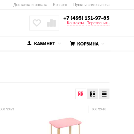
Доставка и оплата
Возврат
Пункты самовывоза
+7 (495) 131-97-85
Контакты
Перезвонить
КАБИНЕТ
КОРЗИНА
00072423
00072418