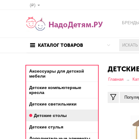
(
)
Р
БРЕНД
КАТАЛОГ ТОВАРОВ
ДЕТСКИ
Аксессуары для детской
мебели
Главная
Кат
Детские компьютерные
кресла
Популя
Детские светильники
Детские столы
Детские стулья
Дополнительные элементы