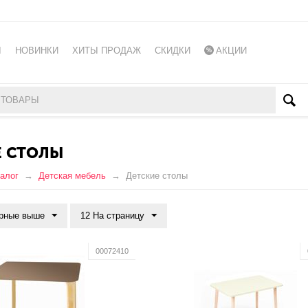
Ы
НОВИНКИ
ХИТЫ ПРОДАЖ
СКИДКИ
АКЦИИ
Е СТОЛЫ
алог
Детская мебель
Детские столы
рные выше
12 На страницу
00072410