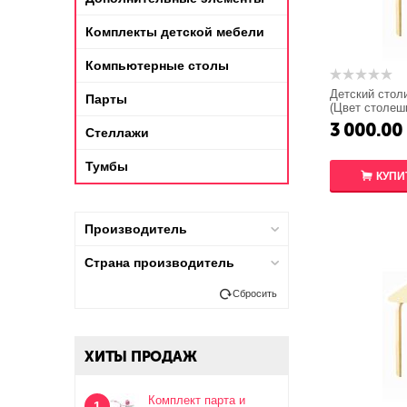
Комплекты детской мебели
Компьютерные столы
Детский стол
Парты
(Цвет столеш
ножек стола:
3 000.00
Стеллажи
Тумбы
КУПИ
Производитель
Страна производитель
Сбросить
ХИТЫ ПРОДАЖ
Комплект парта и
1