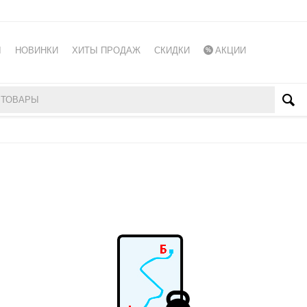
Ы
НОВИНКИ
ХИТЫ ПРОДАЖ
СКИДКИ
АКЦИИ