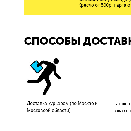
Кресло от 500р, парта от
СПОСОБЫ ДОСТАВ
Доставка курьером (по Москве и
Так же 
Московсой области)
заказ в