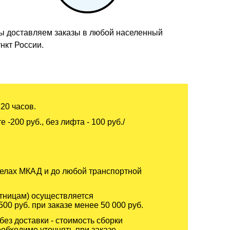
ы доставляем заказы в любой населенный
нкт России.
20 часов.
-200 руб., без лифта - 100 руб./
еделах МКАД и до любой транспортной
ятницам) осуществляется
500 руб. при заказе менее 50 000 руб.
без доставки - стоимость сборки
еобходимо уточнять при заказе.