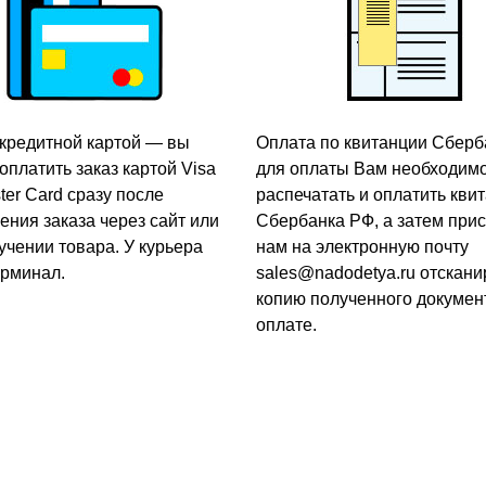
кредитной картой — вы
Оплата по квитанции Сберб
оплатить заказ картой Visa
для оплаты Вам необходим
ter Card сразу после
распечатать и оплатить кви
ния заказа через сайт или
Сбербанка РФ, а затем прис
учении товара. У курьера
нам на электронную почту
ерминал.
sales@nadodetya.ru отскан
копию полученного докумен
оплате.