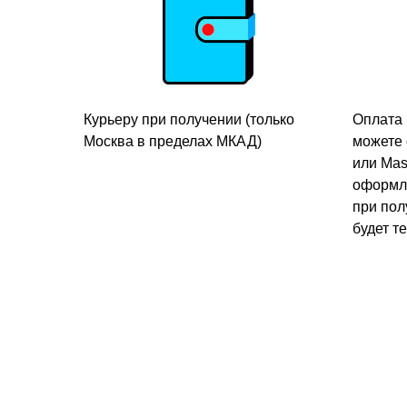
Курьеру при получении (только
Оплата 
Москва в пределах МКАД)
можете 
или Mas
оформле
при пол
будет т