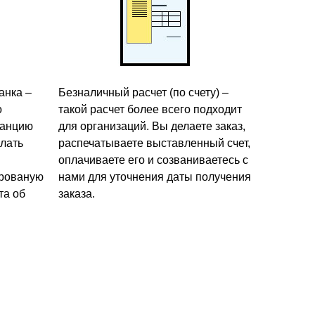
анка –
Безналичный расчет (по счету) –
о
такой расчет более всего подходит
танцию
для организаций. Вы делаете заказ,
лать
распечатываете выставленный счет,
оплачиваете его и созваниваетесь с
ированую
нами для уточнения даты получения
та об
заказа.