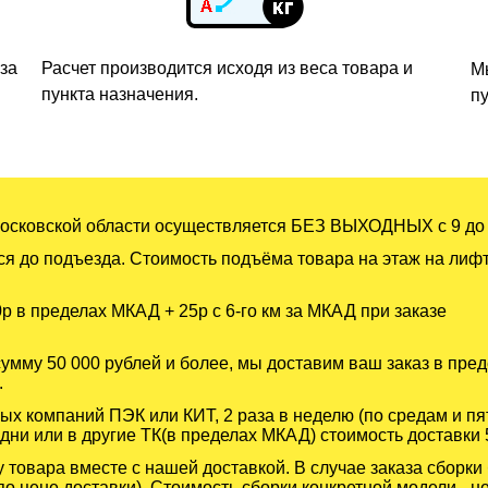
аза
Расчет производится исходя из веса товара и
М
пункта назначения.
пу
Московской области осуществляется БЕЗ ВЫХОДНЫХ с 9 до 
я до подъезда. Стоимость подъёма товара на этаж на лифте 
р в пределах МКАД + 25р с 6-го км за МКАД при заказе
сумму 50 000 рублей и более, мы доставим ваш заказ в пр
.
ых компаний ПЭК или КИТ, 2 раза в неделю (по средам и п
е дни или в другие ТК(в пределах МКАД) стоимость доставки 
товара вместе с нашей доставкой. В случае заказа сборки 
по цене доставки). Стоимость сборки конкретной модели - н