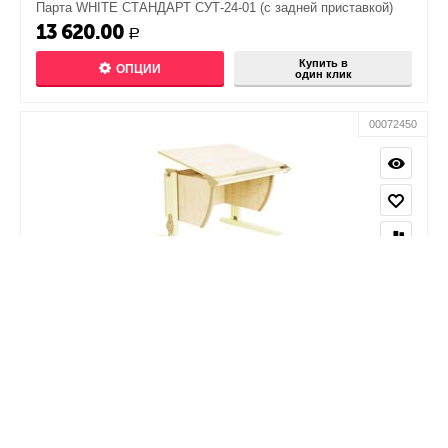
Парта WHITE СТАНДАРТ СУТ-24-01 (с задней приставкой)
13 620.00
Р
Купить в
ОПЦИИ
один клик
00072450
Парта школьная ДЭМИ СУТ-14 75х55 см
11 660.00
Р
Купить в
ОПЦИИ
один клик
00072572