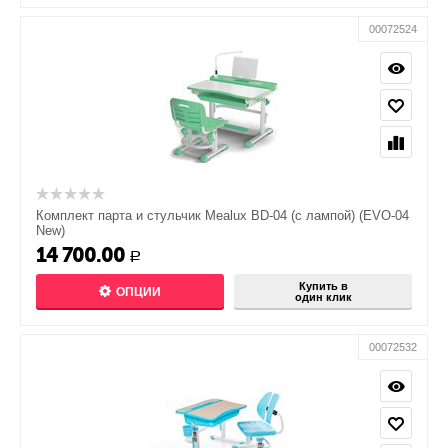
00072524
Комплект парта и стульчик Mealux BD-04 (с лампой) (EVO-04
New)
14 700.00
Р
Купить в
ОПЦИИ
один клик
00072532