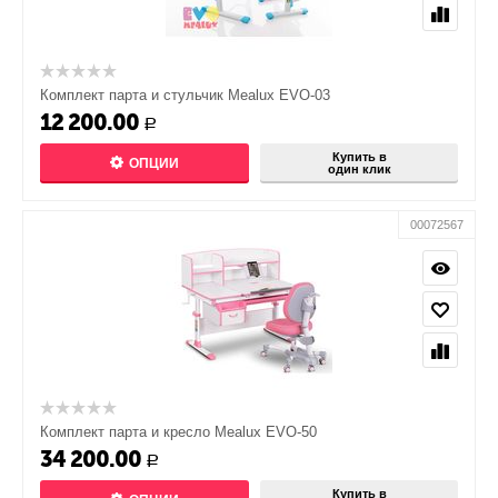
Комплект парта и стульчик Mealux EVO-03
12 200.00
Р
Купить в
ОПЦИИ
один клик
00072567
Комплект парта и кресло Mealux EVO-50
34 200.00
Р
Купить в