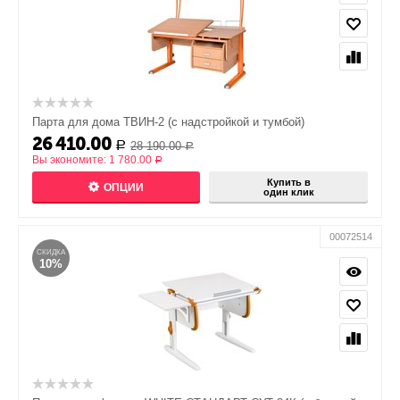
Парта для дома ТВИН-2 (с надстройкой и тумбой)
26 410.00
28 190.00
Р
Р
Вы экономите:
1 780.00
Р
Купить в
ОПЦИИ
один клик
00072514
СКИДКА
10%