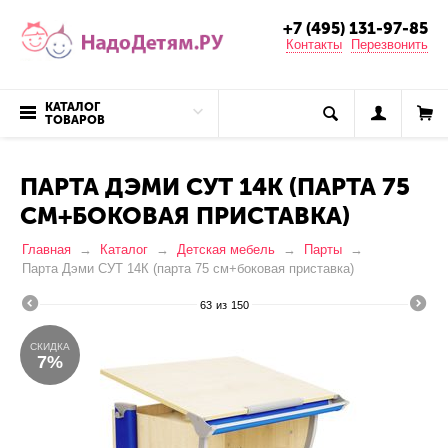
+7 (495) 131-97-85
Контакты
Перезвонить
КАТАЛОГ
ТОВАРОВ
ПАРТА ДЭМИ СУТ 14К (ПАРТА 75
СМ+БОКОВАЯ ПРИСТАВКА)
Главная
Каталог
Детская мебель
Парты
Парта Дэми СУТ 14К (парта 75 см+боковая приставка)
63
из
150
СКИДКА
7%