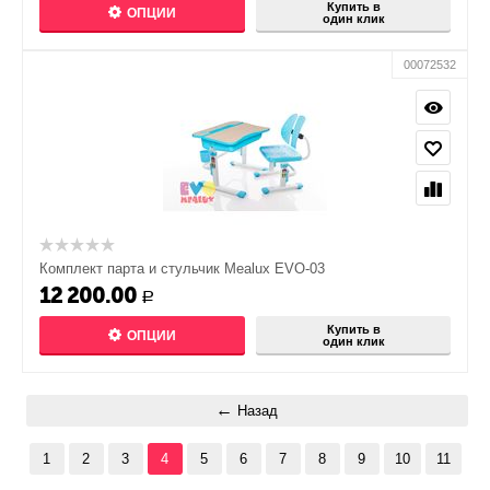
Купить в
ОПЦИИ
один клик
00072532
Комплект парта и стульчик Mealux EVO-03
12 200.00
Р
Купить в
ОПЦИИ
один клик
Назад
1
2
3
4
5
6
7
8
9
10
11