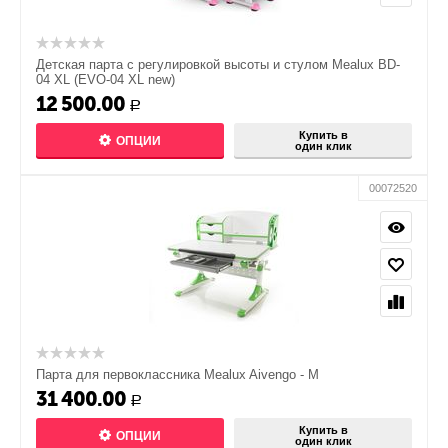
Детская парта с регулировкой высоты и стулом Mealux BD-
04 XL (EVO-04 XL new)
12 500.00
Р
Купить в
ОПЦИИ
один клик
00072520
Парта для первоклассника Mealux Aivengo - M
31 400.00
Р
Купить в
ОПЦИИ
один клик