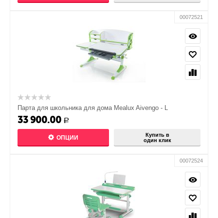
00072521
Парта для школьника для дома Mealux Aivengo - L
33 900.00
Р
Купить в
ОПЦИИ
один клик
00072524