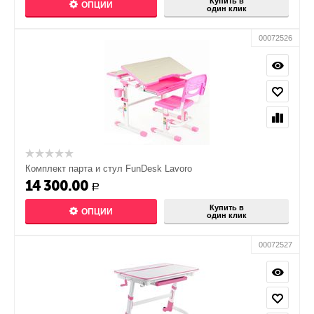
Купить в
ОПЦИИ
один клик
00072526
Комплект парта и стул FunDesk Lavoro
14 300.00
Р
Купить в
ОПЦИИ
один клик
00072527