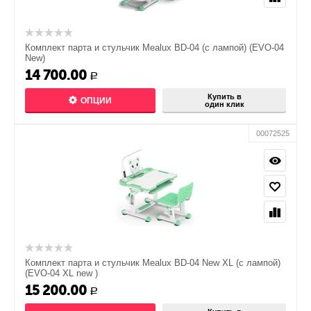
Комплект парта и стульчик Mealux BD-04 (с лампой) (EVO-04
New)
14 700.00
Р
Купить в
ОПЦИИ
один клик
00072525
Комплект парта и стульчик Mealux BD-04 New XL (с лампой)
(EVO-04 XL new )
15 200.00
Р