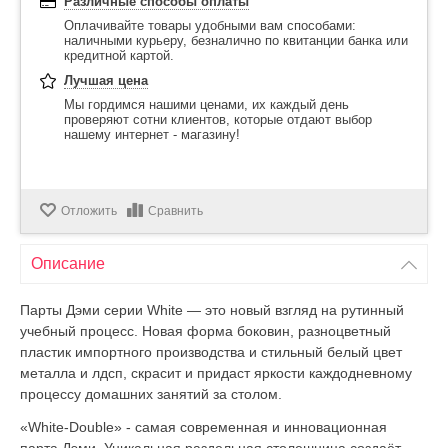
Различные способы оплаты
Оплачивайте товары удобными вам способами:
наличными курьеру, безналично по квитанции банка или
кредитной картой.
Лучшая цена
Мы гордимся нашими ценами, их каждый день
проверяют сотни клиентов, которые отдают выбор
нашему интернет - магазину!
Отложить
Сравнить
Описание
Парты Дэми серии White — это новый взгляд на рутинный
учебный процесс. Новая форма боковин, разноцветный
пластик импортного производства и стильный белый цвет
металла и лдсп, скрасит и придаст яркости каждодневному
процессу домашних занятий за столом.
«White-Double» - самая современная и инновационная