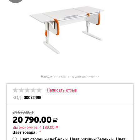
Наведите на картинку для увеличения
Написать отзыв
КОД:
00072496
24 970.00
Р
20 790.00
Р
Вы экономите:
4 180.00
Р
Цвет товара :
Цвет столешницы:Белый, Цвет боковин:Зеленый, Цвет