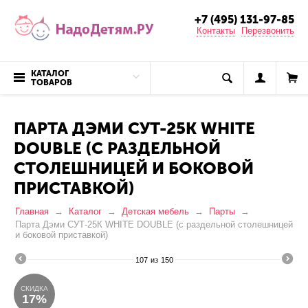
+7 (495) 131-97-85
Контакты
Перезвонить
КАТАЛОГ
ТОВАРОВ
ПАРТА ДЭМИ СУТ-25К WHITE
DOUBLE (С РАЗДЕЛЬНОЙ
СТОЛЕШНИЦЕЙ И БОКОВОЙ
ПРИСТАВКОЙ)
Главная
Каталог
Детская мебель
Парты
Парта Дэми СУТ-25К WHITE DOUBLE (с раздельной столешницей
и боковой приставкой)
107
из
150
СКИДКА
17%