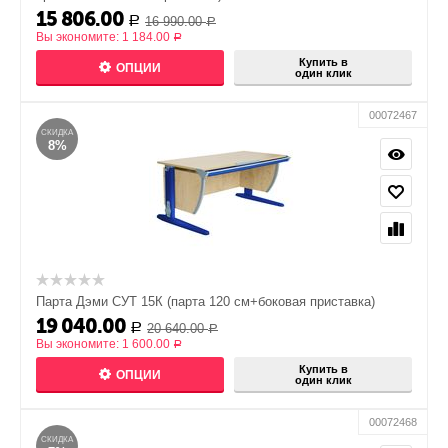
15 806.00
16 990.00
Р
Р
Вы экономите:
1 184.00
Р
Купить в
ОПЦИИ
один клик
00072467
СКИДКА
8%
Парта Дэми СУТ 15К (парта 120 см+боковая приставка)
19 040.00
20 640.00
Р
Р
Вы экономите:
1 600.00
Р
Купить в
ОПЦИИ
один клик
00072468
СКИДКА