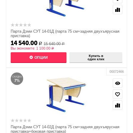
Парта Дэми СУТ 14-01Д (парта 75 см+задняя двухъярусная
приставка)
14 540.00
15 640.00
Р
Р
Вы экономите:
1 100.00
Р
Купить в
ОПЦИИ
один клик
00072466
СКИДКА
7%
Парта Дэми СУТ 14-02Д (парта 75 см+задняя двухъярусная
приставка+боковая приставка)